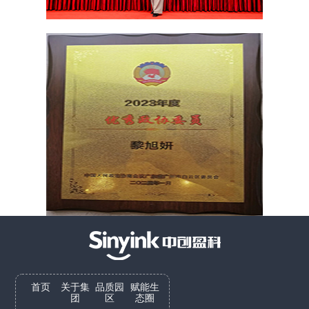
首页
关于集
品质园
赋能生
团
区
态圈