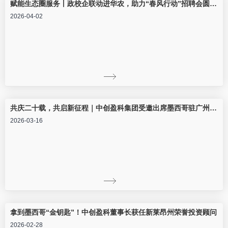
赋能生态圈服务丨政校企联动进华农，助力“春风行动”招聘会圆满举行！
2026-04-02
共庆二十载，共启新征程｜中创盈科集团受邀出席墨西哥驻广州总领馆20周年庆
2026-03-16
拿到墨西哥“金钥匙”！中创盈科董事长获任新莱昂州荣誉投资顾问
2026-02-28