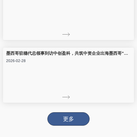
墨西哥驻穗代总领事到访中创盈科，共筑中资企业出海墨西哥“软着陆”平台
2026-02-28
更多