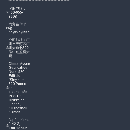
客服电话：
400-055-
8998
商务合作邮
箱：
bc@sinyink.com
公司地址：广
州市天河区广
州大道北520
号中创盈科大
厦
China: Avenida
Guangzhou
Norte 520
Edificio
“Sinyink •
520 Puerto
de
Información”,
Piso 19
Distrito de
Tianhe,
Guangzhou
Cantón
Japón: Komagome
1-42-2,
Edificio 906,