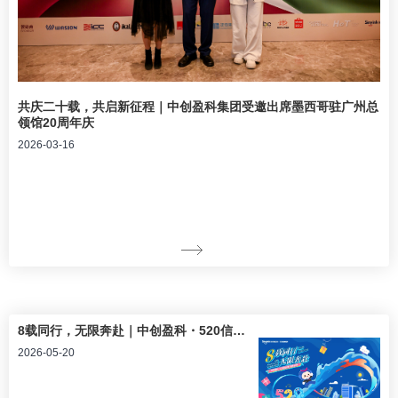
共庆二十载，共启新征程｜中创盈科集团受邀出席墨西哥驻广州总
领馆20周年庆
2026-03-16
8载同行，无限奔赴｜中创盈科・520信息港8周年庆典圆满落幕！
2026-05-20