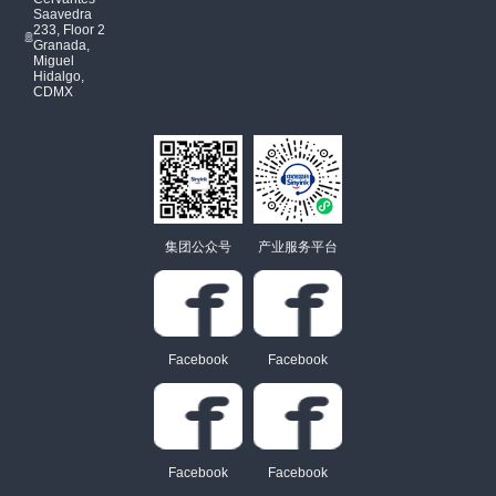
Saavedra
233, Floor 2
Granada,
Miguel
Hidalgo,
CDMX
集团公众号
产业服务平台
Facebook
Facebook
Facebook
Facebook