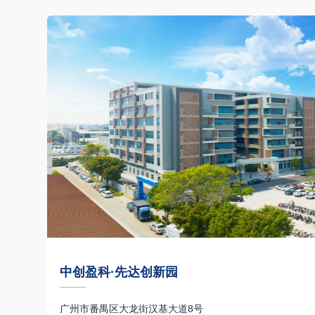
中创盈科·先达创新园
广州市番禺区大龙街汉基大道8号