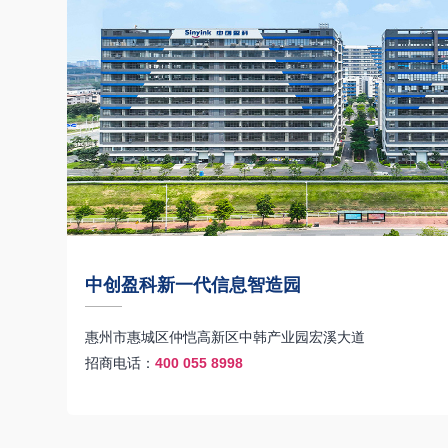
中创盈科新一代信息智造园
惠州市惠城区仲恺高新区中韩产业园宏溪大道
招商电话：
400 055 8998