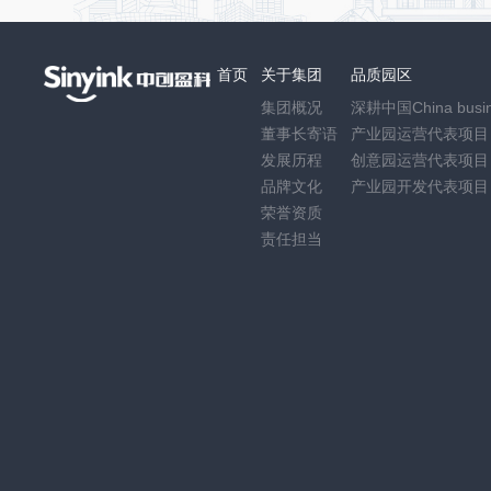
首页
关于集团
品质园区
集团概况
深耕中国China busin
董事长寄语
产业园运营代表项目
发展历程
创意园运营代表项目
品牌文化
产业园开发代表项目
荣誉资质
责任担当