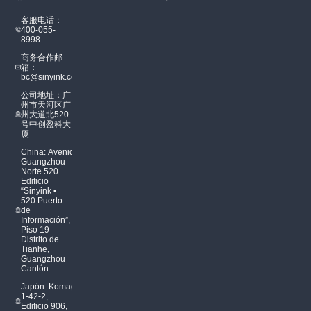
客服电话：
400-055-
8998
商务合作邮
箱：
bc@sinyink.com
公司地址：广
州市天河区广
州大道北520
号中创盈科大
厦
China: Avenida
Guangzhou
Norte 520
Edificio
“Sinyink •
520 Puerto
de
Información”,
Piso 19
Distrito de
Tianhe,
Guangzhou
Cantón
Japón: Komagome
1-42-2,
Edificio 906,