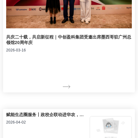
共庆二十载，共启新征程｜中创盈科集团受邀出席墨西哥驻广州总
领馆20周年庆
2026-03-16
赋能生态圈服务丨政校企联动进华农，助力“春风行动”招聘会圆满举行！
2026-04-02