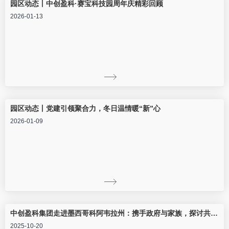
园区动态丨中创盈科·赛宝科技园周年庆精彩回顾
2026-01-13
园区动态丨党建引领聚合力，冬日温情暖“新”心
2026-01-09
中创盈科集团走进墨西哥科阿韦拉州：携手政府与家族，探讨共拓北美制造新高地
2025-10-20