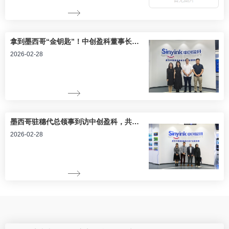
拿到墨西哥“金钥匙”！中创盈科董事长获任新莱昂州荣誉投资顾问
2026-02-28
墨西哥驻穗代总领事到访中创盈科，共筑中资企业出海墨西哥“软着陆”平台
2026-02-28