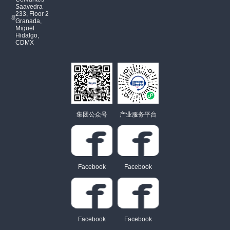
Saavedra
233, Floor 2
Granada,
Miguel
Hidalgo,
CDMX
集团公众号
产业服务平台
Facebook
Facebook
Facebook
Facebook