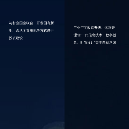
与村企国企联合、开发国有新
产业空间改造升级、运营管
地、盘活闲置用地等方式进行
理“新一代信息技术、数字创
投资建设
意、时尚设计”等主题创意园