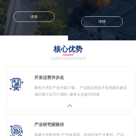
详情
详情
核心优势
CORE ADVANTAGES
开发运营并步走
聚焦大湾区产业升级17载， 产业园运营及开发类园区建设
项目累计近70个园区, 服务企业超5000家
产业研究探路径
搭建企业数据库+产业政策库，提供区域产业规划、产品结构设计、招商引资咨询、园区管理运营等服务