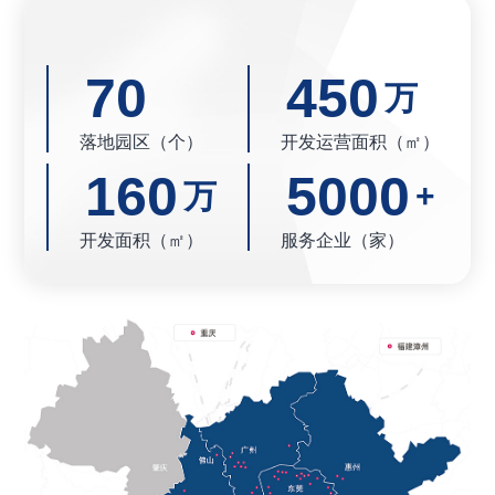
70
450
万
落地园区（个）
开发运营面积（㎡）
160
5000
万
+
开发面积（㎡）
服务企业（家）