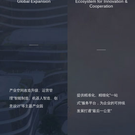
Global Expansion
Ecosystem for Innovation &
Cooperation
产业空间改造升级、运营管
提供精准化、精细化"一站
理“智能制造、机器人智造、创
式"服务平台，为企业的可持续
意设计”等主题产业园
发展打通"最后一公里”