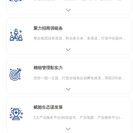
聚力招商强链条
整合集团自有资源，联合多主体、多渠道，打造中创盈科招商秘籍建立全渠道立体化招商体系
精细管理彰实力
坚持一园一主题，打造全链条众创孵化体系，荣获200余项国家、省、市级奖项，强化内部管理
赋能生态谋发展
3大产业服务平台(科技超市、产业地图、产业服务平台)及人力资源综合服务、产业投资及新能源服务等、推出"创赢10+1策"惠企政策。